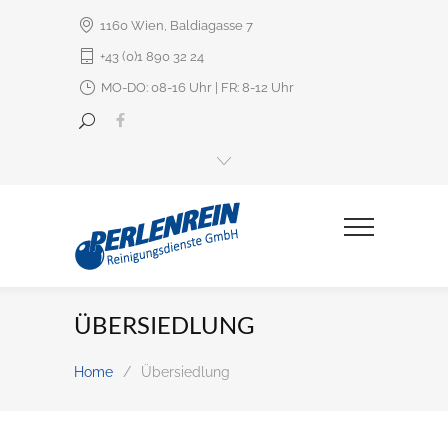
1160 Wien, Baldiagasse 7
+43 (0)1 890 32 24
MO-DO: 08-16 Uhr | FR: 8-12 Uhr
ÜBERSIEDLUNG
Home
/
Übersiedlung