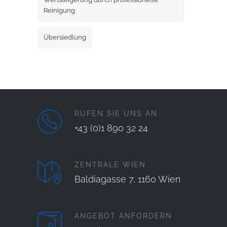
Reinigung
Übersiedlung
RUFEN SIE UNS AN
+43 (0)1 890 32 24
ZENTRALE WIEN
Baldiagasse 7, 1160 Wien
ANGEBOT ANFORDERN