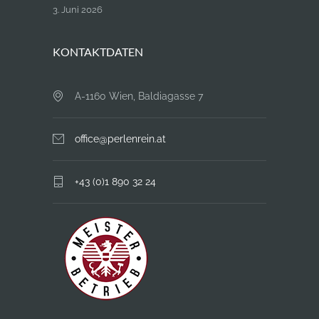
3. Juni 2026
KONTAKTDATEN
A-1160 Wien, Baldiagasse 7
office@perlenrein.at
+43 (0)1 890 32 24