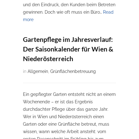
und den Eindruck, den Kunden beim Betreten
gewinnen. Doch wie oft muss ein Büro…
Read
more
Gartenpflege im Jahresverlauf:
Der Saisonkalender für Wien &
Niederösterreich
in
Allgemein
,
Grünflächenbetreuung
Ein gepflegter Garten entsteht nicht an einem
Wochenende – er ist das Ergebnis
durchdachter Pflege über das ganze Jahr.
Wer in Wien und Niederösterreich einen
Garten oder eine Grünfläche betreut, muss
wissen, wann welche Arbeit ansteht: vom
ersten Rasenschnitt im Frühling bis zum